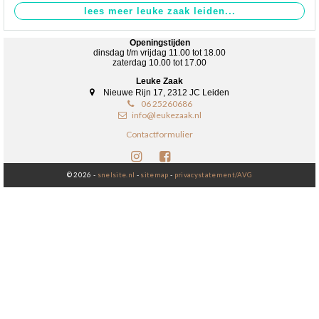
Openingstijden
dinsdag t/m vrijdag 11.00 tot 18.00
zaterdag 10.00 tot 17.00
Leuke Zaak
Nieuwe Rijn 17, 2312 JC Leiden
06 25260686
info@leukezaak.nl
Contactformulier
© 2026 -
snelsite.nl
-
sitemap
-
privacystatement/AVG